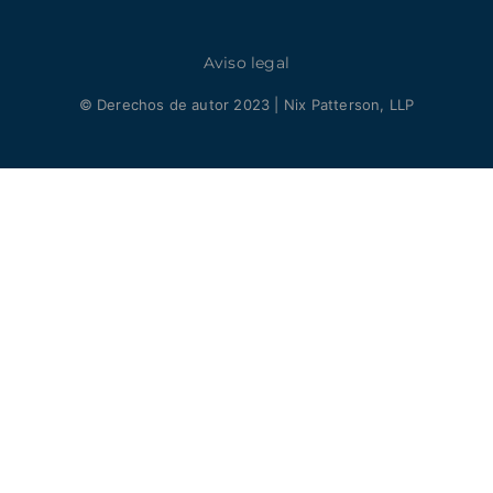
Aviso legal
© Derechos de autor 2023 | Nix Patterson, LLP