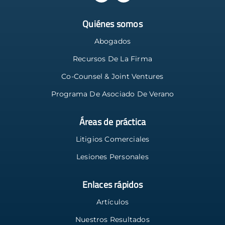
Quiénes somos
Abogados
Recursos De La Firma
Co-Counsel & Joint Ventures
Programa De Asociado De Verano
Áreas de práctica
Litigios Comerciales
Lesiones Personales
Enlaces rápidos
Artículos
Nuestros Resultados