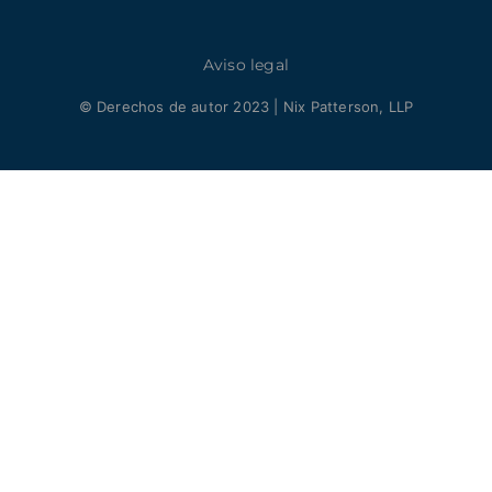
Aviso legal
© Derechos de autor 2023 | Nix Patterson, LLP