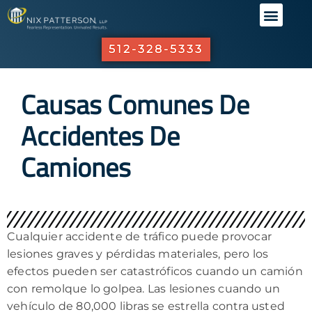
QUIÉNES
ÁREAS D
NUESTR
SERVICI
512-328-5333
Causas Comunes De
Accidentes De
Camiones
Cualquier accidente de tráfico puede provocar
lesiones graves y pérdidas materiales, pero los
efectos pueden ser catastróficos cuando un camión
con remolque lo golpea. Las lesiones cuando un
vehículo de 80,000 libras se estrella contra usted