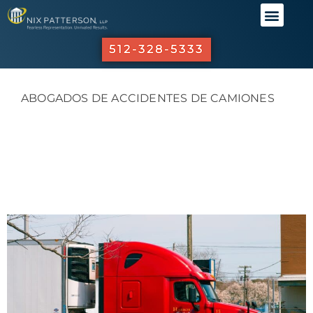
QUIÉNES
ÁREAS D
NUESTR
SERVICI
512-328-5333
ABOGADOS DE ACCIDENTES DE CAMIONES